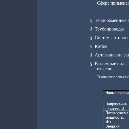
Сфера применен
§
Теплообменные 
§
Трубопроводы
§
Системы отоплен
§
Котлы
§
Артезианские ск
§
Различные виды 
отрасли
Техническое описание
Наименовани
Напряжение
питания, В
Потребляема
мощность,
кВт
Энергия