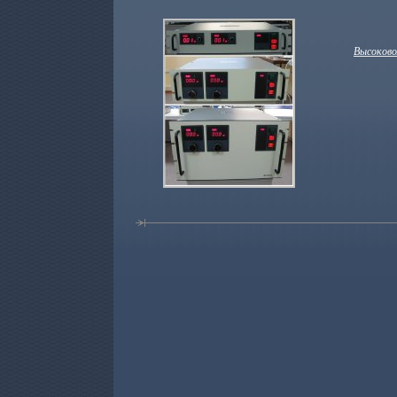
Высоково