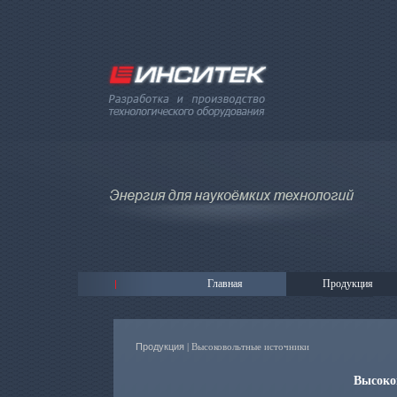
Главная
Продукция
Продукция
| Высоковольтные источники
Высоко