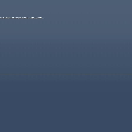
льтные источники питания