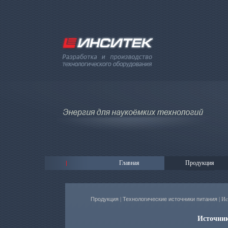
Главная
Продукция
Продукция
|
Технологические источники питания
| И
Источник