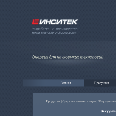
Главная
Продукция
Продукция
|
Средства автоматизации
| Оборудование
Вакуумм