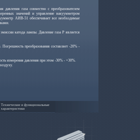
давления газа совместно с преобразователем
ренных значений и управление вакуумметром
куумметр АИВ-51 обеспечивает все необходимые
иками.
миссии катода лампы. Давление газа P является
). Погрешность преобразования составляет -20% -
ность измерения давления при этом -30% - +30%.
воздуху.
Технические и функциональные
характеристики