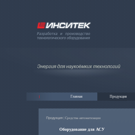
Главная
Продукция
Продукция
| Средства автоматизации
Оборудование для АСУ