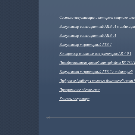
Система визуализации и контроля сварного шва
Вакуумметр ионизационный АИВ-51 с индикаци
Вакуумметр ионизационный АИВ-51
Вакуумметр термопарный АТВ-2
Контроллер активных вакуумметров АВ-4-0.1
Преобразователи уровней интерфейсов RS-232/ 
Вакуумметр термопарный АТВ-2 с индикацией
Цифровые драйверы шаговых двигателей серии 
Программное обеспечение
Консоль оператора