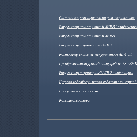
Система визуализации и контроля сварного шва
Вакуумметр ионизационный АИВ-51 с индикацие
Вакуумметр ионизационный АИВ-51
Вакуумметр термопарный АТВ-2
Контроллер активных вакуумметров АВ-4-0.1
Преобразователи уровней интерфейсов RS-232/ R
Вакуумметр термопарный АТВ-2 с индикацией
Цифровые драйверы шаговых двигателей серии 
Программное обеспечение
Консоль оператора