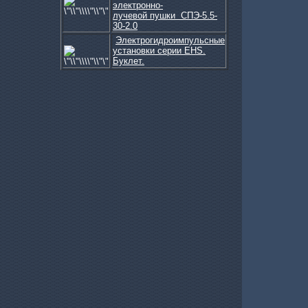
электронно-
лучевой пушки СПЭ-5.5-
30-2.0
Электрогидроимпульсные
установки серии EHS.
Буклет.
Модуль частотной ком...
Программное обеспечение