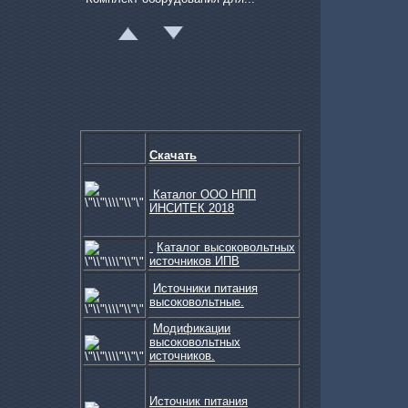
Комплексные решения по ос...
Скачать
К
аталог ООО НПП
ИНСИТЕК 2018
Каталог высоковольтных
источников ИПВ
Источники питания
Вакуумметр термопарный АТ...
высоковольтные.
Модификации
высоковольтных
источников.
Источник питания