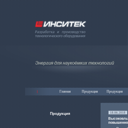
Главная
Продукция
Продукция
18.06.2018
Продукция
Высоковльт
повышенно